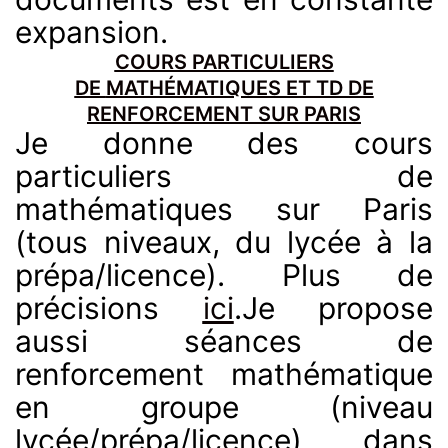
expansion.
COURS PARTICULIERS
DE
MATHÉMATIQUES ET TD DE
RENFORCEMENT SUR PARIS
Je donne des cours
particuliers de
mathématiques sur Paris
(tous niveaux, du lycée à la
prépa/licence). Plus de
précisions
ici
.Je propose
aussi séances de
renforcement mathématique
en groupe (niveau
lycée/prépa/licence) dans