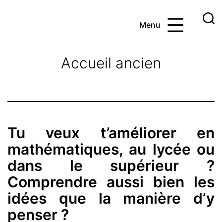
Aller
au
Menu
contenu
Ayoub
et
Accueil ancien
les
maths
Tu veux t’améliorer en
mathématiques, au lycée ou
dans le supérieur ?
Comprendre aussi bien les
idées que la manière d’y
penser ?