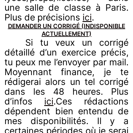
une salle de classe à Paris.
Plus de précisions
ici
.
DEMANDER UN CORRIGÉ (INDISPONIBLE
ACTUELLEMENT)
Si tu veux un corrigé
détaillé d’un exercice précis,
tu peux me l’envoyer par mail.
Moyennant finance, je te
rédigerai alors un tel corrigé
dans les 48 heures. Plus
d’infos
ici
.Ces rédactions
dépendent bien entendu de
mes disponibilités. Il y a
certaines périodes où je serai