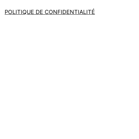
POLITIQUE DE CONFIDENTIALITÉ