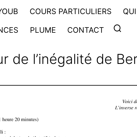
AYOUB
COURS PARTICULIERS
QUI
NCES
PLUME
CONTACT
r de l’inégalité de Ber