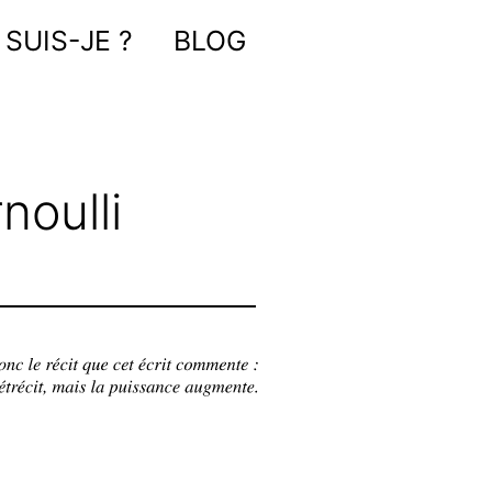
 SUIS-JE ?
BLOG
noulli