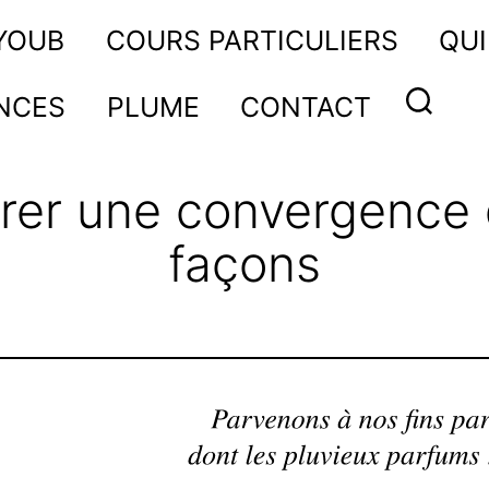
AYOUB
COURS PARTICULIERS
QUI
NCES
PLUME
CONTACT
rer une convergence 
façons