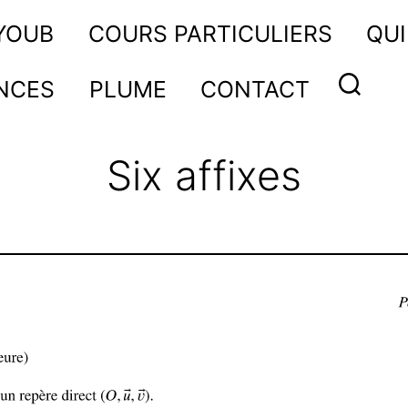
AYOUB
COURS PARTICULIERS
QUI
NCES
PLUME
CONTACT
Six affixes