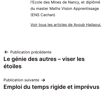
l'Ecole des Mines de Nancy, et diplômé
du master Maths Vision Apprentissage
(ENS Cachan)
Voir tous les articles de Ayoub Hajlaoui.
Navigation
Publication précédente
Le génie des autres – viser les
de
étoiles
l’article
Publication suivante
Emploi du temps rigide et imprévus