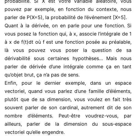
probabilité. Si X est votre variable aléatoire, vous
pouvez par exemple, en fonction du contexte, nous
parler de P(X=5), la probabilité de l’événement [X=5].
Quant à la dérivée, on en parle pour une fonction. Si
vous posez la fonction qui, à x, associe l’intégrale de 1
à x de f(t)dt où f est une fonction posée au préalable,
là vous pouvez vous poser la question de sa
dérivabilité sous certaines hypothèses… Mais nous
parler de dérivée d’une intégrale comme ça en tant
qu’objet brut, ça n’a pas de sens.
Enfin, pour le dernier exemple, dans un espace
vectoriel, quand vous parlez d’une famille d’éléments,
plutôt que de sa dimension, vous voulez en fait très
souvent parler de son cardinal, autrement dit de son
nombre d’éléments. Peut-être voudrez-vous, par
ailleurs, parler de la dimension du sous-espace
vectoriel qu’elle engendre.