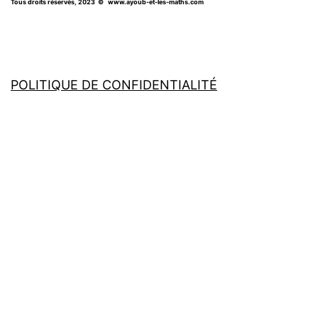
Tous droits réservés, 2023
© www.ayoub-et-les-maths.com
POLITIQUE DE CONFIDENTIALITÉ