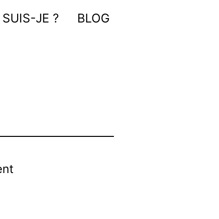
 SUIS-JE ?
BLOG
ent