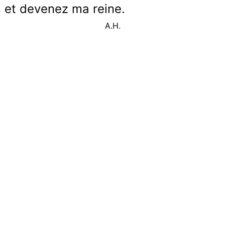
s et devenez ma reine.
A.H.