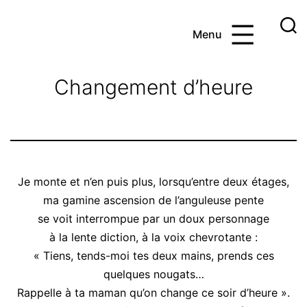
Aller
au
Menu
contenu
Ayoub
et
Changement d’heure
les
maths
Je monte et n’en puis plus, lorsqu’entre deux étages,
ma gamine ascension de l’anguleuse pente
se voit interrompue par un doux personnage
à la lente diction, à la voix chevrotante :
« Tiens, tends-moi tes deux mains, prends ces
quelques nougats…
Rappelle à ta maman qu’on change ce soir d’heure ».