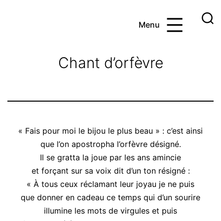
Aller
au
Menu
contenu
Ayoub
et
Chant d’orfèvre
les
maths
« Fais pour moi le bijou le plus beau » : c’est ainsi
que l’on apostropha l’orfèvre désigné.
Il se gratta la joue par les ans amincie
et forçant sur sa voix dit d’un ton résigné :
« À tous ceux réclamant leur joyau je ne puis
que donner en cadeau ce temps qui d’un sourire
illumine les mots de virgules et puis