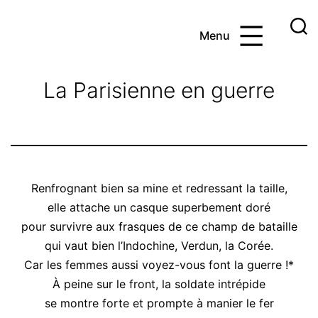
Aller
au
Menu
contenu
Ayoub
et
La Parisienne en guerre
les
maths
Renfrognant bien sa mine et redressant la taille,
elle attache un casque superbement doré
pour survivre aux frasques de ce champ de bataille
qui vaut bien l’Indochine, Verdun, la Corée.
Car les femmes aussi voyez-vous font la guerre !*
À peine sur le front, la soldate intrépide
se montre forte et prompte à manier le fer