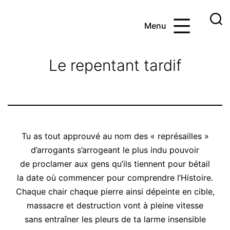
Aller
au
Menu
contenu
Ayoub
et
Le repentant tardif
les
maths
Tu as tout approuvé au nom des « représailles »
d’arrogants s’arrogeant le plus indu pouvoir
de proclamer aux gens qu’ils tiennent pour bétail
la date où commencer pour comprendre l’Histoire.
Chaque chair chaque pierre ainsi dépeinte en cible,
massacre et destruction vont à pleine vitesse
sans entraîner les pleurs de ta larme insensible