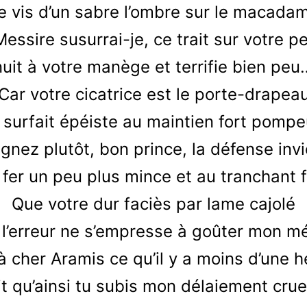
je vis d’un sabre l’ombre sur le macadam
Messire susurrai-je, ce trait sur votre p
nuit à votre manège et terrifie bien peu
Car votre cicatrice est le porte-drapea
 surfait épéiste au maintien fort pompe
gnez plutôt, bon prince, la défense inv
 fer un peu plus mince et au tranchant f
Que votre dur faciès par lame cajolé
l’erreur ne s’empresse à goûter mon mé
à cher Aramis ce qu’il y a moins d’une 
it qu’ainsi tu subis mon délaiement crue