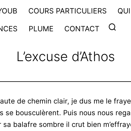
AYOUB
COURS PARTICULIERS
QUI
NCES
PLUME
CONTACT
L’excuse d’Athos
aute de chemin clair, je dus me le fraye
s se bousculèrent. Puis nous nous reg
 sa balafre sombre il crut bien m’effray