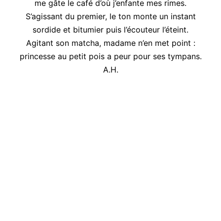
me gâte le café d’où j’enfante mes rimes.
S’agissant du premier, le ton monte un instant
sordide et bitumier puis l’écouteur l’éteint.
Agitant son matcha, madame n’en met point :
princesse au petit pois a peur pour ses tympans.
A.H.