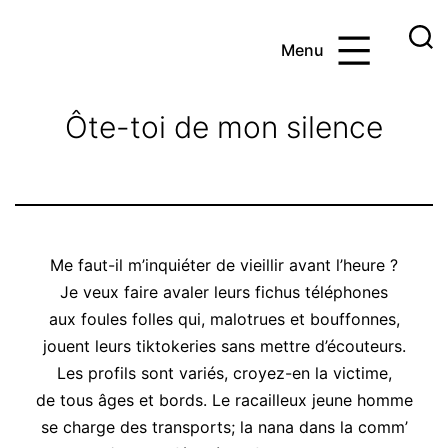
Aller
au
Menu
contenu
Ayoub
et
Ôte-toi de mon silence
les
maths
Me faut-il m’inquiéter de vieillir avant l’heure ?
Je veux faire avaler leurs fichus téléphones
aux foules folles qui, malotrues et bouffonnes,
jouent leurs tiktokeries sans mettre d’écouteurs.
Les profils sont variés, croyez-en la victime,
de tous âges et bords. Le racailleux jeune homme
se charge des transports; la nana dans la comm’