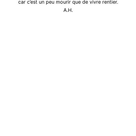
car c’est un peu mourir que de vivre rentier.
A.H.