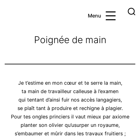
Aller
au
Menu
contenu
Ayoub
et
Poignée de main
les
maths
Je t’estime en mon cœur et te serre la main,
ta main de travailleur calleuse à l’examen
qui tentant d’ainsi fuir nos accès langagiers,
se plaît tant à produire et rechigne à plagier.
Pour tes ongles princiers il vaut mieux par axiome
planter son olivier qu’usurper un royaume,
s’embaumer et mûrir dans les travaux fruitiers ;