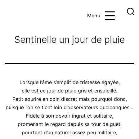
Aller
au
Menu
contenu
Ayoub
et
Sentinelle un jour de pluie
les
maths
Lorsque l’âme s’emplit de tristesse égayée,
elle est ce jour de pluie gris et ensoleillé.
Petit sourire en coin discret mais pourquoi donc,
puisque l’on se tient loin d’observateurs quelconques…
Fidèle à son devoir ingrat et solitaire,
promenant le regard depuis sa tour de guet,
pourtant d’un naturel assez peu militaire,