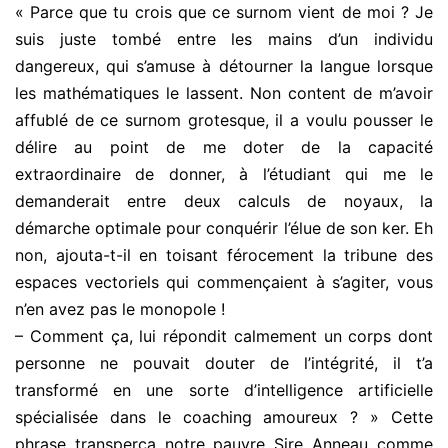
« Parce que tu crois que ce surnom vient de moi ? Je
suis juste tombé entre les mains d’un individu
dangereux, qui s’amuse à détourner la langue lorsque
les mathématiques le lassent. Non content de m’avoir
affublé de ce surnom grotesque, il a voulu pousser le
délire au point de me doter de la capacité
extraordinaire de donner, à l’étudiant qui me le
demanderait entre deux calculs de noyaux, la
démarche optimale pour conquérir l’élue de son ker. Eh
non, ajouta-t-il en toisant férocement la tribune des
espaces vectoriels qui commençaient à s’agiter, vous
n’en avez pas le monopole !
– Comment ça, lui répondit calmement un corps dont
personne ne pouvait douter de l’intégrité, il t’a
transformé en une sorte d’intelligence artificielle
spécialisée dans le coaching amoureux ? » Cette
phrase transperça notre pauvre Sire Anneau comme