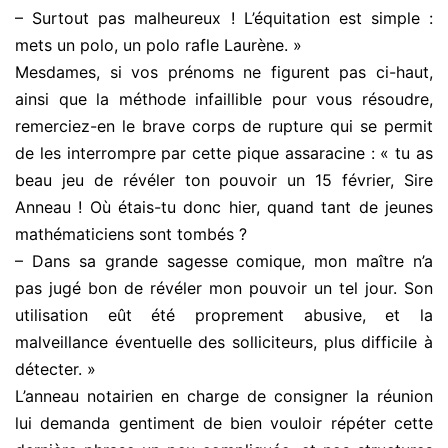
– Surtout pas malheureux ! L’équitation est simple :
mets un polo, un polo rafle Laurène. »
Mesdames, si vos prénoms ne figurent pas ci-haut,
ainsi que la méthode infaillible pour vous résoudre,
remerciez-en le brave corps de rupture qui se permit
de les interrompre par cette pique assaracine : « tu as
beau jeu de révéler ton pouvoir un 15 février, Sire
Anneau ! Où étais-tu donc hier, quand tant de jeunes
mathématiciens sont tombés ?
– Dans sa grande sagesse comique, mon maître n’a
pas jugé bon de révéler mon pouvoir un tel jour. Son
utilisation eût été proprement abusive, et la
malveillance éventuelle des solliciteurs, plus difficile à
détecter. »
L’anneau notairien en charge de consigner la réunion
lui demanda gentiment de bien vouloir répéter cette