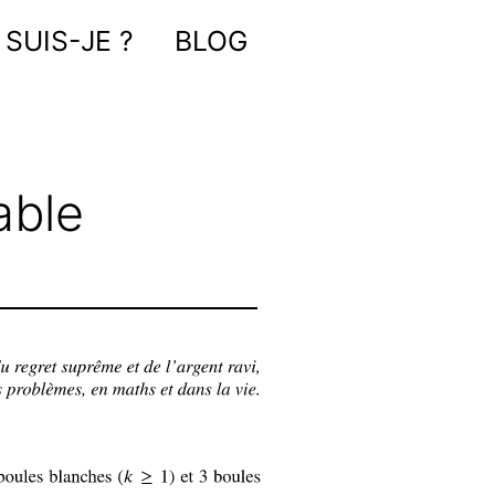
 SUIS-JE ?
BLOG
able