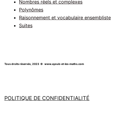
Nombres réels et complexes
Polynômes
Raisonnement et vocabulaire ensembliste
Suites
Tous droits réservés, 2023
© www.ayoub-et-les-maths.com
POLITIQUE DE CONFIDENTIALITÉ