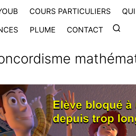
AYOUB
COURS PARTICULIERS
QUI
NCES
PLUME
CONTACT
oncordisme mathéma