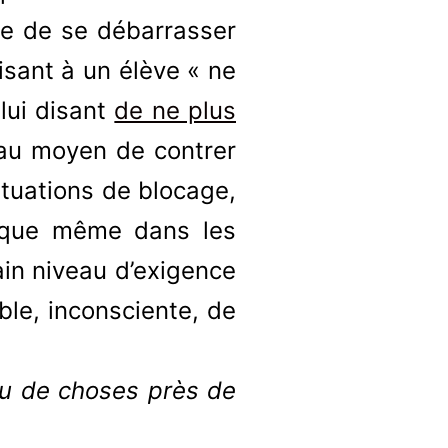
ère de se débarrasser
sant à un élève « ne
 lui disant
de ne plus
t au moyen de contrer
tuations de blocage,
tique même dans les
ain niveau d’exigence
ble, inconsciente, de
peu de choses près de