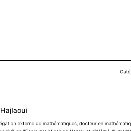
Caté
Hajlaoui
régation externe de mathématiques, docteur en mathématiqu