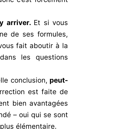
y arriver.
Et si vous
ne de ses formules,
ous fait aboutir à la
 dans les questions
lle conclusion,
peut-
rrection est faite de
vent bien avantagées
andé – oui qui se sont
 plus élémentaire.