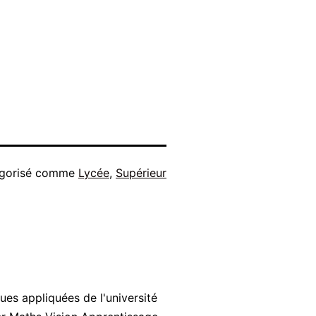
gorisé comme
Lycée
,
Supérieur
es appliquées de l'université