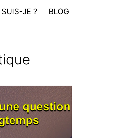
 SUIS-JE ?
BLOG
tique