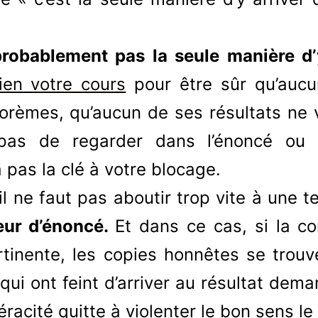
probablement pas la seule manière d’
ien votre cours
pour être sûr qu’aucu
rèmes, qu’aucun de ses résultats ne v
z pas de regarder dans l’énoncé ou
a pas la clé à votre blocage.
l ne faut pas aboutir trop vite à une te
reur d’énoncé.
Et dans ce cas, si la co
rtinente, les copies honnêtes se trou
qui ont feint d’arriver au résultat dem
racité quitte à violenter le bon sens le