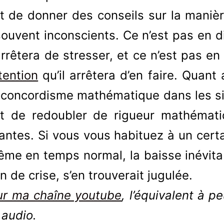
cat de donner des conseils sur la mani
uvent inconscients. Ce n’est pas en di
arrêtera de stresser, et ce n’est pas en
ttention
qu’il arrêtera d’en faire. Quan
 concordisme mathématique dans les si
fait de redoubler de rigueur mathéma
antes. Si vous vous habituez à un cert
me en temps normal, la baisse inévita
n de crise, s’en trouverait jugulée.
sur ma chaîne youtube
, l’équivalent à 
 audio.