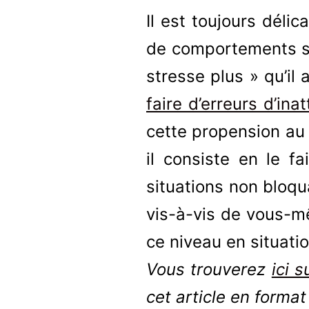
Il est toujours déli
de comportements so
stresse plus » qu’il 
faire d’erreurs d’ina
cette propension au
il consiste en le 
situations non bloqu
vis-à-vis de vous-mê
ce niveau en situatio
Vous trouverez
ici 
cet article en format