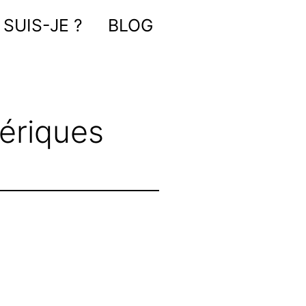
 SUIS-JE ?
BLOG
ériques