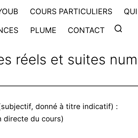
AYOUB
COURS PARTICULIERS
QUI
NCES
PLUME
CONTACT
s réels et suites num
subjectif, donné à titre indicatif) :
on directe du cours)