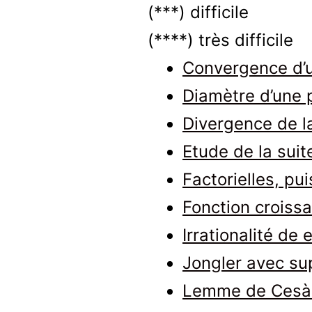
(***) difficile
(****) très difficile
Convergence d’u
Diamètre d’une 
Divergence de l
Etude de la suit
Factorielles, pu
Fonction croissa
Irrationalité de 
Jongler avec su
Lemme de Cesà