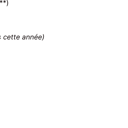
*)
es cette année)