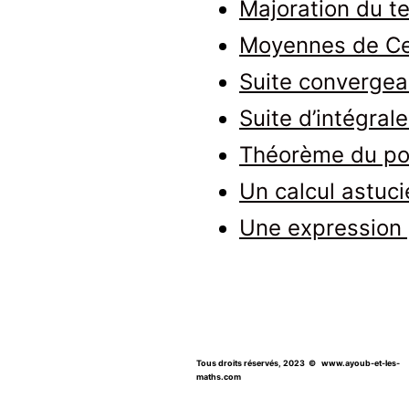
Majoration du te
Moyennes de Ce
Suite convergea
Suite d’intégrale
Théorème du poi
Un calcul astuci
Une expression p
Tous droits réservés, 2023
© www.ayoub-et-les-
maths.com