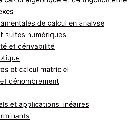
exes
amentales de calcul en analyse
t suites numériques
té et dérivabilité
otique
es et calcul matriciel
s et dénombrement
ls et applications linéaires
erminants