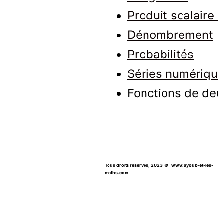
Produit scalaire
Dénombrement
Probabilités
Séries numériq
Fonctions de de
Tous droits réservés, 2023
© www.ayoub-et-les-
maths.com