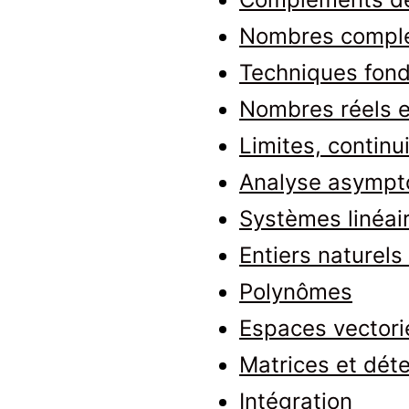
Nombres compl
Techniques fond
Nombres réels e
Limites, continui
Analyse asympt
Systèmes linéair
Entiers naturel
Polynômes
Espaces vectorie
Matrices et dét
Intégration