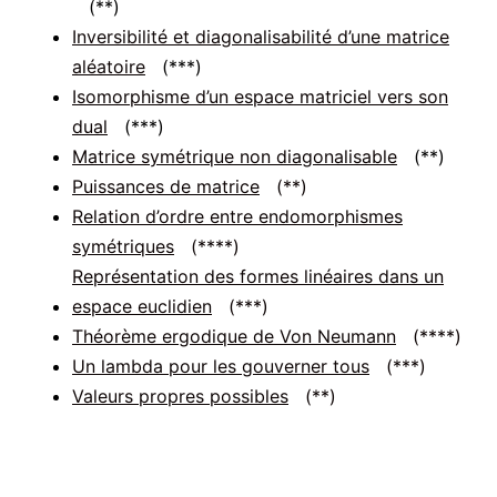
(**)
Inversibilité et diagonalisabilité d’une matrice
aléatoire
(***)
Isomorphisme d’un espace matriciel vers son
dual
(***)
Matrice symétrique non diagonalisable
(**)
Puissances de matrice
(**)
Relation d’ordre entre endomorphismes
symétriques
(****)
Représentation des formes linéaires dans un
espace euclidien
(***)
Théorème ergodique de Von Neumann
(****)
Un lambda pour les gouverner tous
(***)
Valeurs propres possibles
(**)